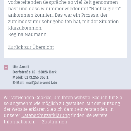
vorbereitenden Gespräche so viel Zeit genommen
hast und dass wir immer wieder mit "Nachzüglern"
ankommen konnten. Das war ein Prozess, der
zumindest mir sehr geholfen hat, mit der Situation
klarzukommen.
Regina Naumann
Zurück zur Übersicht
Ute Arndt
Dorfstraße 15 · 23826 Bark
Mobil: 0173.255 355 1
E-Mail:
mail@ute-arndt.de
Wir verwenden Cookies, um Ihren Website-Besuch für Sie
so angenehm wie möglich zu gestalten. Mit der Nutzung
der Website erklären Sie sich damit einverstanden. In
Datenschutzerklärung
unserer
finden Sie weitere
Zustimmen
Informationen.