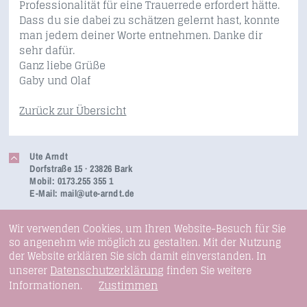
Professionalität für eine Trauerrede erfordert hätte.
Dass du sie dabei zu schätzen gelernt hast, konnte
man jedem deiner Worte entnehmen. Danke dir
sehr dafür.
Ganz liebe Grüße
Gaby und Olaf
Zurück zur Übersicht
Ute Arndt
Dorfstraße 15 · 23826 Bark
Mobil: 0173.255 355 1
E-Mail:
mail@ute-arndt.de
Wir verwenden Cookies, um Ihren Website-Besuch für Sie
so angenehm wie möglich zu gestalten. Mit der Nutzung
der Website erklären Sie sich damit einverstanden. In
Datenschutzerklärung
unserer
finden Sie weitere
Zustimmen
Informationen.