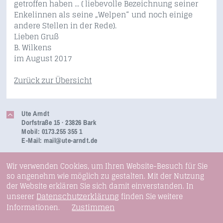
getroffen haben ... ( liebevolle Bezeichnung seiner
Enkelinnen als seine „Welpen“ und noch einige
andere Stellen in der Rede).
Lieben Gruß
B. Wilkens
im August 2017
Zurück zur Übersicht
Ute Arndt
Dorfstraße 15 · 23826 Bark
Mobil: 0173.255 355 1
E-Mail:
mail@ute-arndt.de
Wir verwenden Cookies, um Ihren Website-Besuch für Sie
so angenehm wie möglich zu gestalten. Mit der Nutzung
der Website erklären Sie sich damit einverstanden. In
Datenschutzerklärung
unserer
finden Sie weitere
Zustimmen
Informationen.