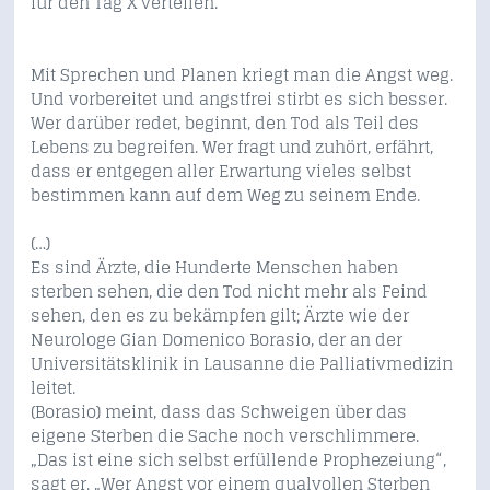
für den Tag X verteilen.
Mit Sprechen und Planen kriegt man die Angst weg.
Und vorbereitet und angstfrei stirbt es sich besser.
Wer darüber redet, beginnt, den Tod als Teil des
Lebens zu begreifen. Wer fragt und zuhört, erfährt,
dass er entgegen aller Erwartung vieles selbst
bestimmen kann auf dem Weg zu seinem Ende.
(…)
Es sind Ärzte, die Hunderte Menschen haben
sterben sehen, die den Tod nicht mehr als Feind
sehen, den es zu bekämpfen gilt; Ärzte wie der
Neurologe Gian Domenico Borasio, der an der
Universitätsklinik in Lausanne die Palliativmedizin
leitet.
(Borasio) meint, dass das Schweigen über das
eigene Sterben die Sache noch verschlimmere.
„Das ist eine sich selbst erfüllende Prophezeiung“,
sagt er. „Wer Angst vor einem qualvollen Sterben