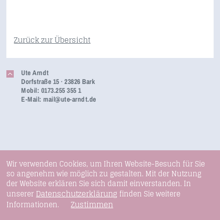
Zurück zur Übersicht
Ute Arndt
Dorfstraße 15 · 23826 Bark
Mobil: 0173.255 355 1
E-Mail:
mail@ute-arndt.de
Wir verwenden Cookies, um Ihren Website-Besuch für Sie
so angenehm wie möglich zu gestalten. Mit der Nutzung
der Website erklären Sie sich damit einverstanden. In
Datenschutzerklärung
unserer
finden Sie weitere
Zustimmen
Informationen.