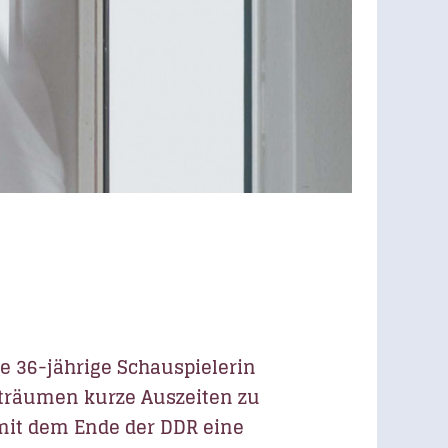
ie 36-jährige Schauspielerin
esträumen kurze Auszeiten zu
 mit dem Ende der DDR eine