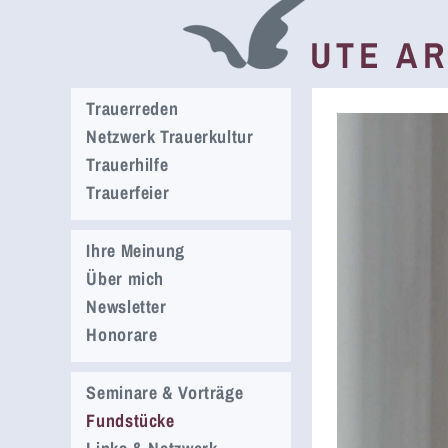
Trauerreden
Netzwerk Trauerkultur
Trauerhilfe
Trauerfeier
Ihre Meinung
Über mich
Newsletter
Honorare
Seminare & Vorträge
Fundstücke