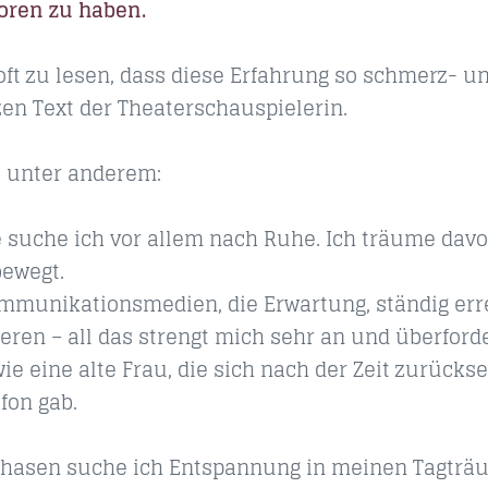
oren zu haben.
 oft zu lesen, dass diese Erfahrung so schmerz- un
en Text der Theaterschauspielerin.
t unter anderem:
 suche ich vor allem nach Ruhe. Ich träume davon
ewegt.
munikationsmedien, die Erwartung, ständig erre
eren – all das strengt mich sehr an und überford
e eine alte Frau, die sich nach der Zeit zurückse
fon gab.
Phasen suche ich Entspannung in meinen Tagträu