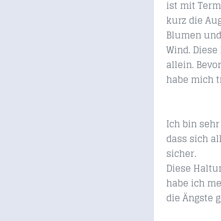
ist mit Ter
kurz die Au
Blumen und 
Wind. Diese
allein. Bevo
habe mich tr
Ich bin sehr
dass sich a
sicher.
Diese Haltun
habe ich me
die Ängste g