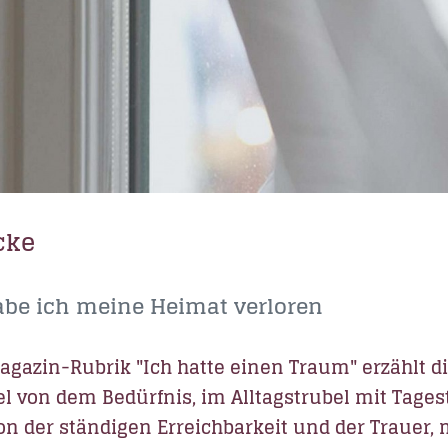
cke
be ich meine Heimat verloren
Magazin-Rubrik "Ich hatte einen Traum" erzählt d
bel von dem Bedürfnis, im Alltagstrubel mit Tag
von der ständigen Erreichbarkeit und der Trauer,