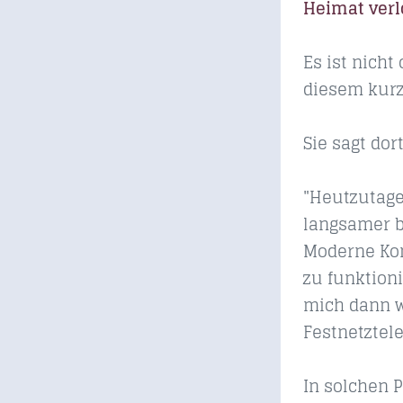
Heimat verl
Es ist nicht
diesem kurz
Sie sagt dor
"Heutzutage
langsamer b
Moderne Kom
zu funktioni
mich dann wi
Festnetztele
In solchen 