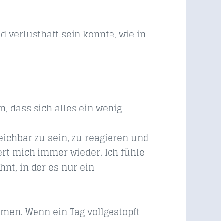
d verlusthaft sein konnte, wie in
, dass sich alles ein wenig
ichbar zu sein, zu reagieren und
ert mich immer wieder. Ich fühle
hnt, in der es nur ein
men. Wenn ein Tag vollgestopft