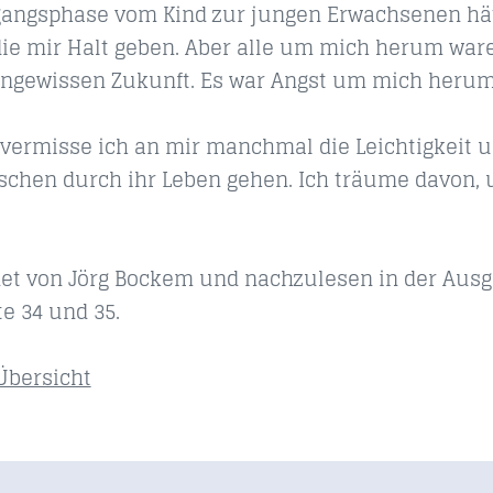
gangsphase vom Kind zur jungen Erwachsenen hä
die mir Halt geben. Aber alle um mich herum war
ngewissen Zukunft. Es war Angst um mich herum,
vermisse ich an mir manchmal die Leichtigkeit un
chen durch ihr Leben gehen. Ich träume davon, u
et von Jörg Bockem und nachzulesen in der Ausg
te 34 und 35.
Übersicht