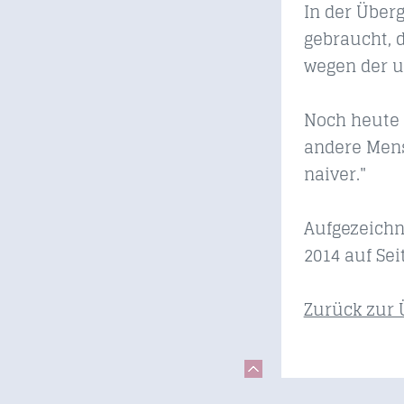
In der Über
gebraucht, 
wegen der u
Noch heute 
andere Mens
naiver."
Aufgezeichn
2014 auf Sei
Zurück zur 