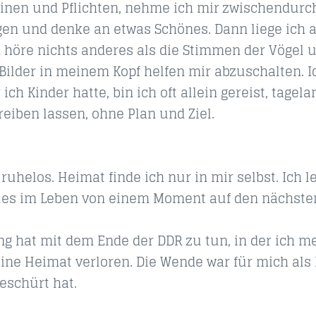
minen und Pflichten, nehme ich mir zwischendurch
gen und denke an etwas Schönes. Dann liege ich 
höre nichts anderes als die Stimmen der Vögel u
 Bilder in meinem Kopf helfen mir abzuschalten. I
r ich Kinder hatte, bin ich oft allein gereist, tage
eiben lassen, ohne Plan und Ziel.
 ruhelos. Heimat finde ich nur in mir selbst. Ich l
lles im Leben von einem Moment auf den nächsten
g hat mit dem Ende der DDR zu tun, in der ich me
ine Heimat verloren. Die Wende war für mich als
eschürt hat.