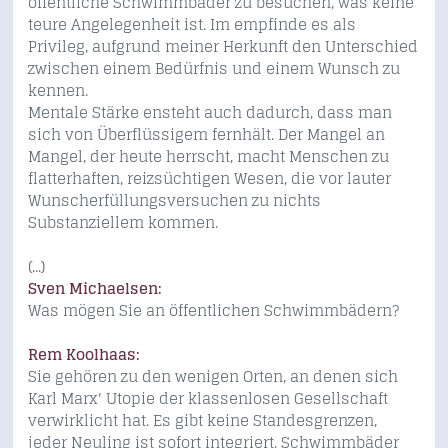
öffentliche Schwimmbäder zu besuchen, was keine
teure Angelegenheit ist. Im empfinde es als
Privileg, aufgrund meiner Herkunft den Unterschied
zwischen einem Bedürfnis und einem Wunsch zu
kennen.
Mentale Stärke ensteht auch dadurch, dass man
sich von Überflüssigem fernhält. Der Mangel an
Mangel, der heute herrscht, macht Menschen zu
flatterhaften, reizsüchtigen Wesen, die vor lauter
Wunscherfüllungsversuchen zu nichts
Substanziellem kommen.
(...)
Sven Michaelsen:
Was mögen Sie an öffentlichen Schwimmbädern?
Rem Koolhaas:
Sie gehören zu den wenigen Orten, an denen sich
Karl Marx' Utopie der klassenlosen Gesellschaft
verwirklicht hat. Es gibt keine Standesgrenzen,
jeder Neuling ist sofort integriert. Schwimmbäder